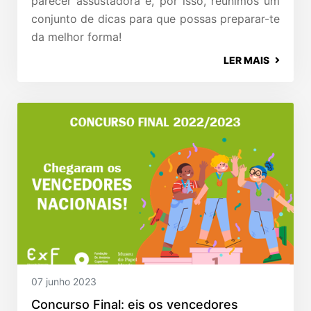
parecer assustadora e, por isso, reunimos um
conjunto de dicas para que possas preparar-te
da melhor forma!
LER MAIS
07 junho 2023
Concurso Final: eis os vencedores