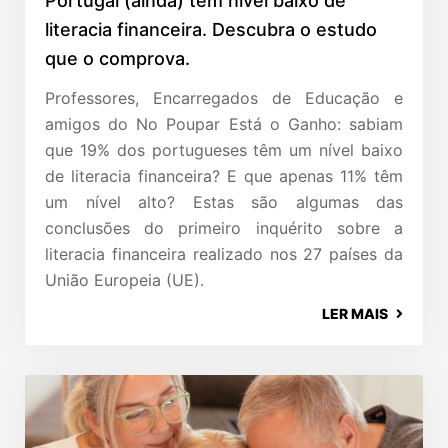
Portugal (ainda) tem nível baixo de
literacia financeira. Descubra o estudo
que o comprova.
Professores, Encarregados de Educação e
amigos do No Poupar Está o Ganho: sabiam
que 19% dos portugueses têm um nível baixo
de literacia financeira? E que apenas 11% têm
um nível alto? Estas são algumas das
conclusões do primeiro inquérito sobre a
literacia financeira realizado nos 27 países da
União Europeia (UE).
LER MAIS