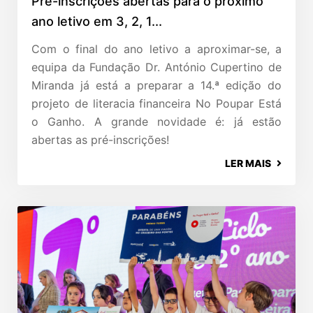
Pré-inscrições abertas para o próximo
ano letivo em 3, 2, 1...
Com o final do ano letivo a aproximar-se, a
equipa da Fundação Dr. António Cupertino de
Miranda já está a preparar a 14.ª edição do
projeto de literacia financeira No Poupar Está
o Ganho. A grande novidade é: já estão
abertas as pré-inscrições!
LER MAIS