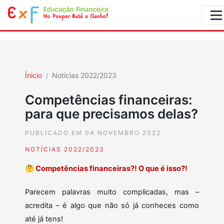
Ínicio
Notícias 2022/2023
Competências financeiras:
para que precisamos delas?
PUBLICADO EM 04 NOVEMBRO 2022
NOTÍCIAS 2022/2023
🤔
Competências financeiras?! O que é isso?!
Parecem palavras muito complicadas, mas –
acredita – é algo que não só já conheces como
até já tens!