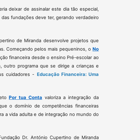
a deixar de assinalar este dia tão especial,
o das fundações deve ter, gerando verdadeiro
ertino de Miranda desenvolve projetos que
árias. Começando pelos mais pequeninos, o
No
ão financeira desde o ensino Pré-escolar ao
 outro programa que se dirige a crianças e
s cuidadores -
Educação Financeira: Uma
jeto
Por tua Conta
valoriza a integração da
que o domínio de competências financeiras
ra a vida adulta e de integração no mundo do
Fundação Dr. António Cupertino de Miranda