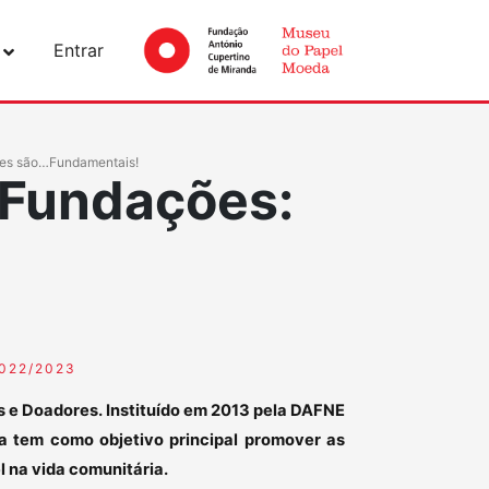
Entrar
ões são…Fundamentais!
 Fundações:
022/2023
s e Doadores. Instituído em 2013 pela DAFNE
a tem como objetivo principal promover as
l na vida comunitária.