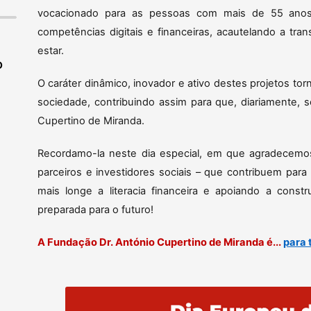
vocacionado para as pessoas com mais de 55 anos
competências digitais e financeiras, acautelando a tr
estar.
O
O caráter dinâmico, inovador e ativo destes projetos 
sociedade, contribuindo assim para que, diariamente,
Cupertino de Miranda.
Recordamo-la neste dia especial, em que agradecem
parceiros e investidores sociais – que contribuem par
mais longe a literacia financeira e apoiando a cons
preparada para o futuro!
A Fundação Dr. António Cupertino de Miranda é...
para 