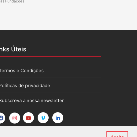
das Fundações
inks Úteis
Termos e Condições
Políticas de privacidade
Subscreva a nossa newsletter