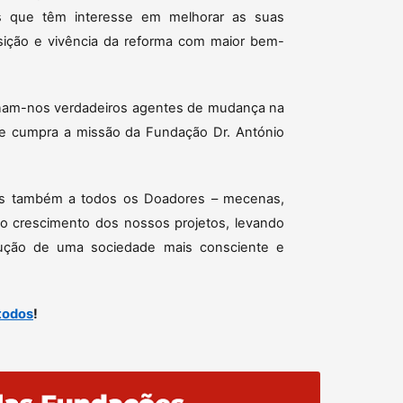
 que têm interesse em melhorar as suas
ansição e vivência da reforma com maior bem-
tornam-nos verdadeiros agentes de mudança na
 se cumpra a missão da Fundação Dr. António
os também a todos os Doadores – mecenas,
a o crescimento dos nossos projetos, levando
trução de uma sociedade mais consciente e
todos
!