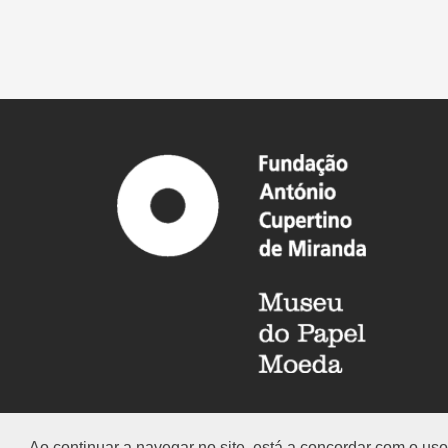
Ao continuar a navegar no site, está a concordar com o u