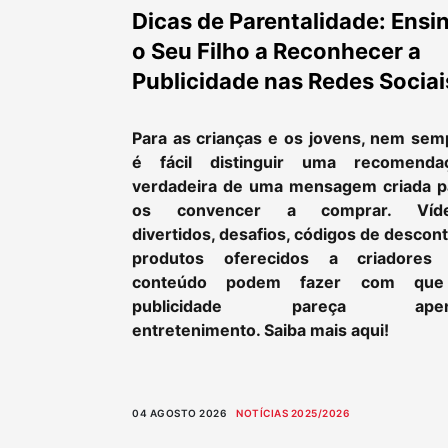
Dicas de Parentalidade: Ensi
o Seu Filho a Reconhecer a
Publicidade nas Redes Sociai
Para as crianças e os jovens, nem sem
é fácil distinguir uma recomenda
verdadeira de uma mensagem criada p
os convencer a comprar. Víd
divertidos, desafios, códigos de descon
produtos oferecidos a criadores
conteúdo podem fazer com qu
publicidade pareça apen
entretenimento. Saiba mais aqui!
04 AGOSTO 2026
NOTÍCIAS 2025/2026