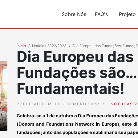
Sobre Nós
FAQ's
Projeto
Ínicio
Notícias 2022/2023
Dia Europeu das Fundações: Fundaç
Dia Europeu das
Fundações são…
Fundamentais!
PUBLICADO EM 30 SETEMBRO 2022
NOTÍCIAS 2
Celebra-se a 1 de outubro o Dia Europeu das Fundaçõe
(Donors and Foundations Network in Europe), este di
fundações junto das populações e sublinhar o seu pape