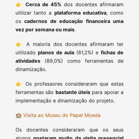
👉
Cerca de 45%
dos docentes afirmaram
utilizar tanto a
plataforma educativa
, como
os
cadernos de educação financeira uma
vez por semana ou mais
.
👉 A maioria dos docentes afirmaram ter
utilizado
planos de aula
(61,2%) e
fichas de
atividades
(89,0%) como ferramentas de
dinamização.
👉 Os professores consideraram que estas
ferramentas são
bastante úteis
para apoiar a
implementação e dinamização do projeto.
🏫
Visita ao Museu do Papel Moeda
Os docentes consideraram que os seus
alunos
gostaram muito da visita presencial