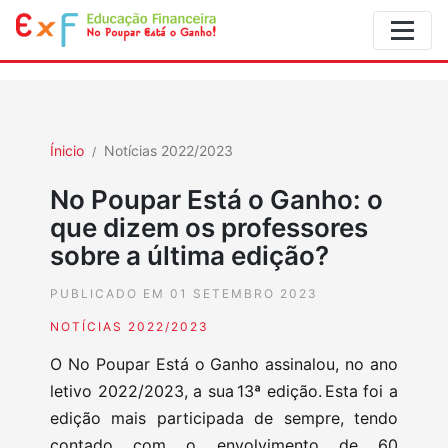
Ínicio
Notícias 2022/2023
No Poupar Está o Ganho: o
que dizem os professores
sobre a última edição?
PUBLICADO EM 01 SETEMBRO 2023
NOTÍCIAS 2022/2023
O No Poupar Está o Ganho assinalou, no ano
letivo 2022/2023, a sua 13ª edição. Esta foi a
edição mais participada de sempre, tendo
contado com o envolvimento de 60