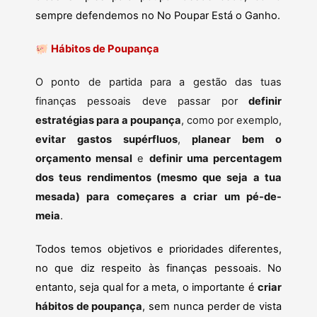
sempre defendemos no No Poupar Está o Ganho.
🐖
Hábitos de Poupança
O ponto de partida para a gestão das tuas
finanças pessoais deve passar por
definir
estratégias para a poupança
, como por exemplo,
evitar gastos supérfluos
,
planear bem o
orçamento mensal
e
definir uma percentagem
dos teus rendimentos (mesmo que seja a tua
mesada) para começares a criar um pé-de-
meia
.
Todos temos objetivos e prioridades diferentes,
no que diz respeito às finanças pessoais. No
entanto, seja qual for a meta, o importante é
criar
hábitos de poupança
, sem nunca perder de vista