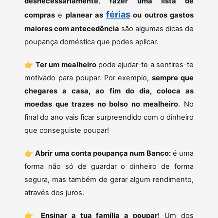
desnecessariamente
,
fazer uma lista de
férias
compras
e
planear as
ou outros gastos
maiores com antecedência
são algumas dicas de
poupança doméstica que podes aplicar.
👉
Ter um mealheiro
pode ajudar-te a sentires-te
motivado para poupar. Por exemplo,
sempre que
chegares a casa, ao fim do dia, coloca as
moedas que trazes no bolso no mealheiro
. No
final do ano vais ficar surpreendido com o dinheiro
que conseguiste poupar!
👉
Abrir uma conta poupança num Banco:
é uma
forma não só de guardar o dinheiro de forma
segura, mas também de gerar algum rendimento,
através dos juros.
👉
Ensinar a tua família a poupar
! Um dos