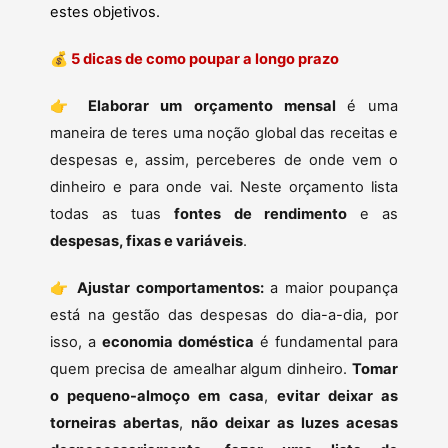
estes objetivos.
💰
5 dicas de como poupar a longo prazo
👉
Elaborar um orçamento mensal
é uma
maneira de teres uma noção global das receitas e
despesas e, assim, perceberes de onde vem o
dinheiro e para onde vai. Neste orçamento lista
todas as tuas
fontes de rendimento
e as
despesas, fixas e variáveis
.
👉
Ajustar comportamentos:
a maior poupança
está na gestão das despesas do dia-a-dia, por
isso, a
economia doméstica
é fundamental para
quem precisa de amealhar algum dinheiro.
Tomar
o pequeno-almoço em casa
,
evitar deixar as
torneiras abertas
,
não deixar as luzes acesas