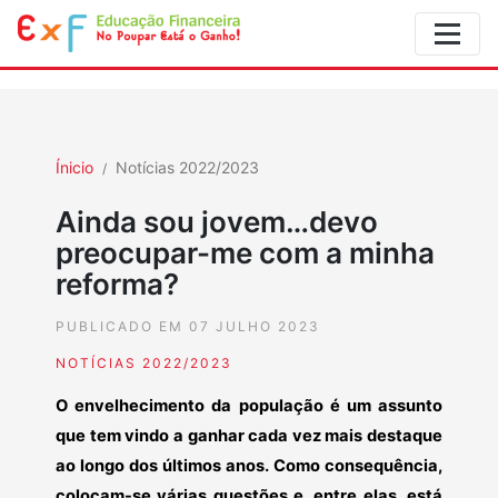
Ínicio
Notícias 2022/2023
Ainda sou jovem…devo
preocupar-me com a minha
reforma?
PUBLICADO EM 07 JULHO 2023
NOTÍCIAS 2022/2023
O envelhecimento da população é um assunto
que tem vindo a ganhar cada vez mais destaque
ao longo dos últimos anos. Como consequência,
colocam-se várias questões e, entre elas, está