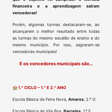
financeira e a aprendizagem saíram
vencedoras!
Porém, algumas turmas destacaram-se, ao
alcançarem o melhor resultado entre todas
as turmas do mesmo escalão de ensino e do
mesmo município. Por isso, sagraram-se
vencedoras municipais!
E os vencedores municipais são…
🏫
1.º CICLO – 1.º E 2.º ANO
Escola Básica de Feira Nova,
Amares
, 2.º G
Escola Básica de Vila Boa,
Barcelos
, 1.º F