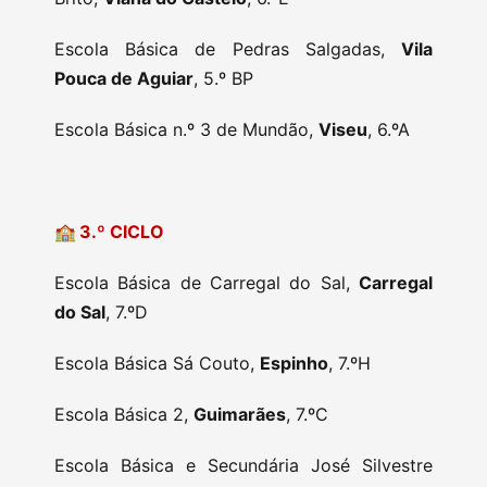
Escola Básica de Pedras Salgadas,
Vila
Pouca de Aguiar
, 5.º BP
Escola Básica n.º 3 de Mundão,
Viseu
, 6.ºA
🏫
3.º CICLO
Escola Básica de Carregal do Sal,
Carregal
do Sal
, 7.ºD
Escola Básica Sá Couto,
Espinho
, 7.ºH
Escola Básica 2,
Guimarães
, 7.ºC
Escola Básica e Secundária José Silvestre