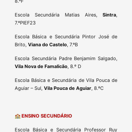
8.ºF
Escola Secundária Matias Aires,
Sintra
,
7.ºPIEF23
Escola Básica e Secundária Pintor José de
Brito,
Viana do Castelo
, 7.ºB
Escola Secundária Padre Benjamim Salgado,
Vila Nova de Famalicão
, 8.º D
Escola Básica e Secundária de Vila Pouca de
Aguiar – Sul,
Vila Pouca de Aguiar
, 8.ºC
🏫
ENSINO SECUNDÁRIO
Escola Básica e Secundária Professor Ruy