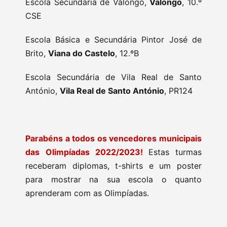
Escola Secundária de Valongo,
Valongo
, 10.º
CSE
Escola Básica e Secundária Pintor José de
Brito,
Viana do Castelo
, 12.ºB
Escola Secundária de Vila Real de Santo
António,
Vila Real de Santo António
, PR124
Parabéns a todos os vencedores municipais
das Olimpíadas 2022/2023!
Estas turmas
receberam
diplomas, t-shirts e um poster
para mostrar na sua escola o quanto
aprenderam com as Olimpíadas.