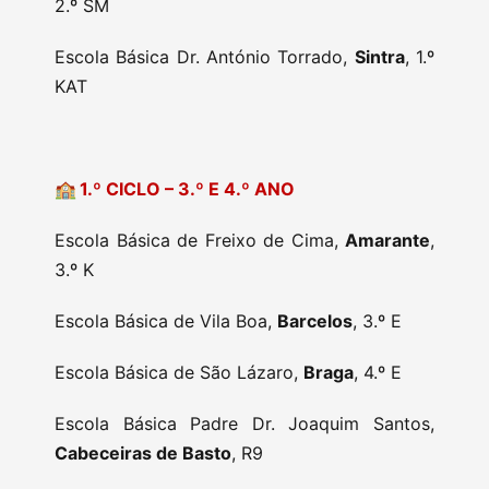
2.º SM
Escola Básica Dr. António Torrado,
Sintra
, 1.º
KAT
🏫
1.º CICLO – 3.º E 4.º ANO
Escola Básica de Freixo de Cima,
Amarante
,
3.º K
Escola Básica de Vila Boa,
Barcelos
, 3.º E
Escola Básica de São Lázaro,
Braga
, 4.º E
Escola Básica Padre Dr. Joaquim Santos,
Cabeceiras de Basto
, R9