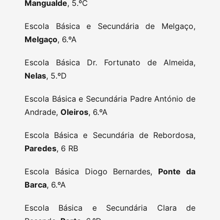
Mangualde
, 5.ºC
Escola Básica e Secundária de Melgaço,
Melgaço
, 6.ºA
Escola Básica Dr. Fortunato de Almeida,
Nelas
, 5.ºD
Escola Básica e Secundária Padre António de
Andrade,
Oleiros
, 6.ºA
Escola Básica e Secundária de Rebordosa,
Paredes
, 6 RB
Escola Básica Diogo Bernardes,
Ponte da
Barca
, 6.ºA
Escola Básica e Secundária Clara de