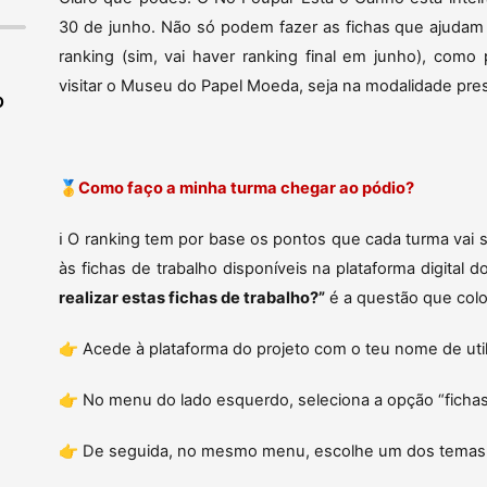
30 de junho. Não só podem fazer as fichas que ajudam
ranking (sim, vai haver ranking final em junho), com
visitar o Museu do Papel Moeda, seja na modalidade pres
O
🥇
Como faço a minha turma chegar ao pódio?
ℹ️ O ranking tem por base os pontos que cada turma v
às fichas de trabalho disponíveis na plataforma digital
realizar estas fichas de trabalho?”
é a questão que colo
👉 Acede à plataforma do projeto com o teu nome de uti
👉 No menu do lado esquerdo, seleciona a opção “fichas
👉 De seguida, no mesmo menu, escolhe um dos temas 