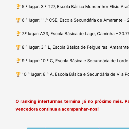
🏆
5.º lugar: 3.º T27, Escola Básica Monsenhor Elísio Ara
🏆
6.º lugar: 11.º CSE, Escola Secundária de Amarante –
🏆
7.º lugar: A23, Escola Básica de Lage, Caminha – 20.
🏆
8.º lugar: 3.º L, Escola Básica de Felgueiras, Amarant
🏆
9.º lugar: 10.º C, Escola Básica e Secundária de Lord
🏆
10.º lugar: 8.º A, Escola Básica e Secundária de Vila 
O ranking interturmas termina já no próximo mês. P
vencedora continua a acompanhar-nos!