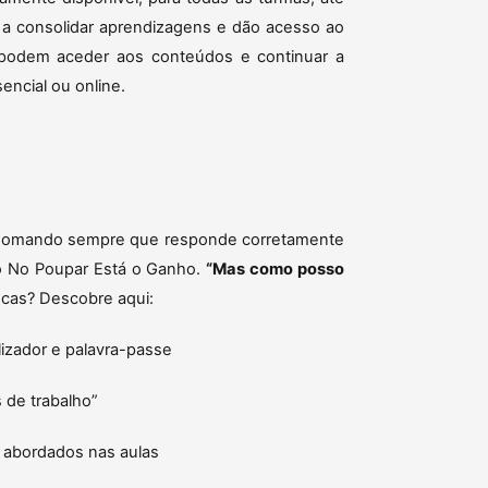
 a consolidar aprendizagens e dão acesso ao
o podem aceder aos conteúdos e continuar a
encial ou online.
ai somando sempre que responde corretamente
 do No Poupar Está o Ganho.
“Mas como posso
cas? Descobre aqui:
lizador e palavra-passe
 de trabalho”
abordados nas aulas