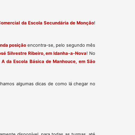
Comercial da Escola Secundária de Monção
!
nda posição
encontra-se, pelo segundo mês
osé Silvestre Ribeiro, em Idanha-a-Nova
! No
A da Escola Básica de Manhouce, em São
ilhamos algumas dicas de como lá chegar no
amente disponível, para todas as turmas, até