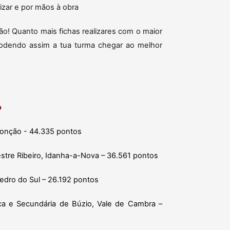
lizar e por mãos à obra
o! Quanto mais fichas realizares com o maior
odendo assim a tua turma chegar ao melhor
o
Monção - 44.335 pontos
estre Ribeiro, Idanha-a-Nova – 36.561 pontos
edro do Sul – 26.192 pontos
ica e Secundária de Búzio, Vale de Cambra –