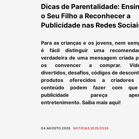
Dicas de Parentalidade: Ensi
o Seu Filho a Reconhecer a
Publicidade nas Redes Sociai
Para as crianças e os jovens, nem sem
é fácil distinguir uma recomenda
verdadeira de uma mensagem criada p
os convencer a comprar. Víd
divertidos, desafios, códigos de descon
produtos oferecidos a criadores
conteúdo podem fazer com qu
publicidade pareça apen
entretenimento. Saiba mais aqui!
04 AGOSTO 2026
NOTÍCIAS 2025/2026