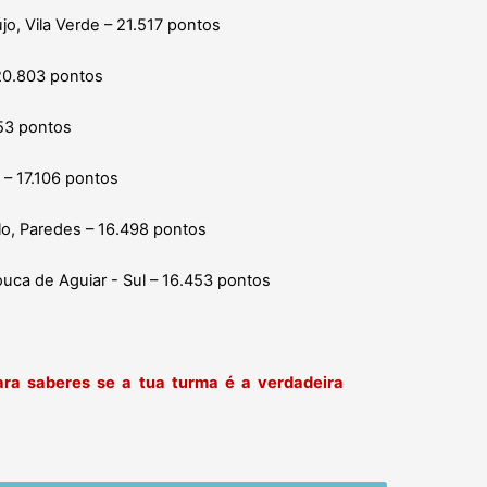
újo, Vila Verde – 21.517 pontos
 20.803 pontos
753 pontos
e – 17.106 pontos
elo, Paredes – 16.498 pontos
Pouca de Aguiar - Sul – 16.453 pontos
ara saberes se a tua turma é a verdadeira