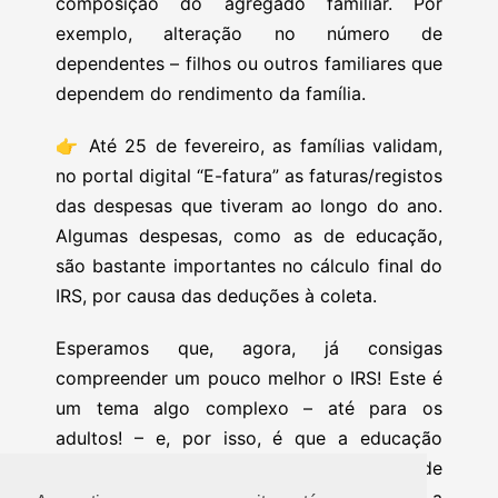
composição do agregado familiar. Por
exemplo, alteração no número de
dependentes – filhos ou outros familiares que
dependem do rendimento da família.
👉
Até 25 de fevereiro, as famílias validam,
no portal digital “E-fatura” as faturas/registos
das despesas que tiveram ao longo do ano.
Algumas despesas, como as de educação,
são bastante importantes no cálculo final do
IRS, por causa das deduções à coleta.
Esperamos que, agora, já consigas
compreender um pouco melhor o IRS! Este é
um tema algo complexo – até para os
adultos! – e, por isso, é que a educação
financeira é tão importante: para, desde