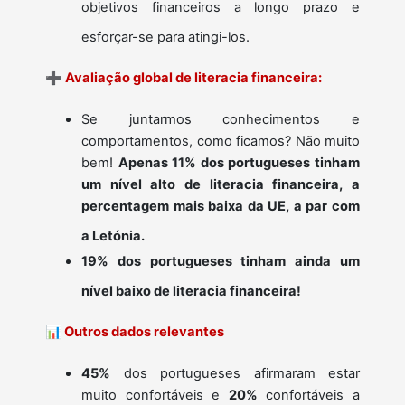
objetivos financeiros a longo prazo e
esforçar-se para atingi-los.
➕
Avaliação global de literacia financeira:
Se juntarmos conhecimentos e
comportamentos, como ficamos? Não muito
bem!
Apenas 11% dos portugueses tinham
um nível alto de literacia financeira, a
percentagem mais baixa da UE, a par com
a Letónia.
19% dos portugueses tinham ainda um
nível baixo de literacia financeira!
📊
Outros dados relevantes
45%
dos portugueses afirmaram estar
muito confortáveis e
20%
confortáveis a