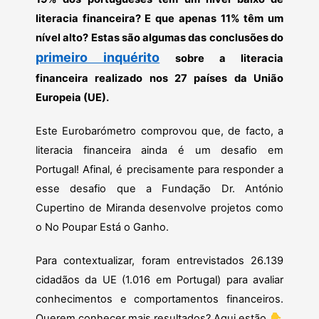
literacia financeira? E que apenas 11% têm um
nível alto? Estas são algumas das conclusões do
primeiro inquérito
sobre a literacia
financeira realizado nos 27 países da União
Europeia (UE).
Este Eurobarómetro comprovou que, de facto, a
literacia financeira ainda é um desafio em
Portugal! Afinal, é precisamente para responder a
esse desafio que a Fundação Dr. António
Cupertino de Miranda desenvolve projetos como
o No Poupar Está o Ganho.
Para contextualizar, foram entrevistados 26.139
cidadãos da UE (1.016 em Portugal) para avaliar
conhecimentos e comportamentos financeiros.
Querem conhecer mais resultados? Aqui estão
👇