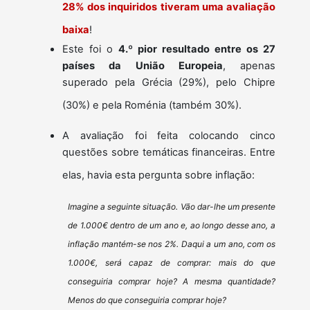
28% dos inquiridos tiveram uma avaliação
baixa
!
Este foi o
4.º pior resultado entre os 27
países da União Europeia
, apenas
superado pela Grécia (29%), pelo Chipre
(30%) e pela Roménia (também 30%).
A avaliação foi feita colocando cinco
questões sobre temáticas financeiras. Entre
elas, havia esta pergunta sobre inflação:
Imagine a seguinte situação. Vão dar-lhe um presente
de 1.000€ dentro de um ano e, ao longo desse ano, a
inflação mantém-se nos 2%. Daqui a um ano, com os
1.000€, será capaz de comprar: mais do que
conseguiria comprar hoje? A mesma quantidade?
Menos do que conseguiria comprar hoje?