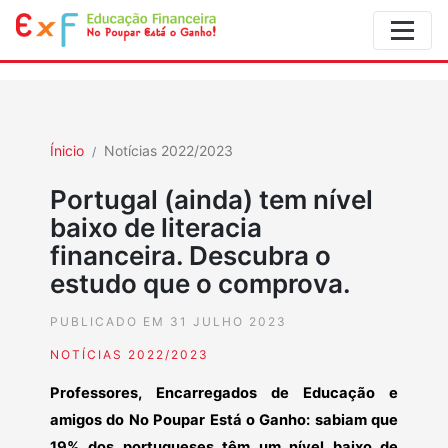
Ínicio
Notícias 2022/2023
Portugal (ainda) tem nível
baixo de literacia
financeira. Descubra o
estudo que o comprova.
PUBLICADO EM 31 JULHO 2023
NOTÍCIAS 2022/2023
Professores, Encarregados de Educação e
amigos do No Poupar Está o Ganho: sabiam que
19% dos portugueses têm um nível baixo de