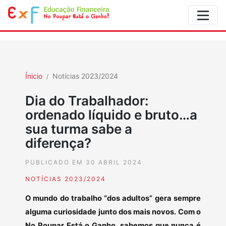
Ínicio
Notícias 2023/2024
Dia do Trabalhador:
ordenado líquido e bruto…a
sua turma sabe a
diferença?
PUBLICADO EM 30 ABRIL 2024
NOTÍCIAS 2023/2024
O mundo do trabalho “dos adultos” gera sempre
alguma curiosidade junto dos mais novos. Com o
No Poupar Está o Ganho, sabemos que nunca é