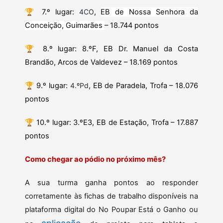
🏆
7.º lugar:
4CO
,
EB de Nossa Senhora da
Conceição, Guimarães
– 18.744 pontos
🏆
8.º lugar: 8.ºF, EB Dr. Manuel da Costa
Brandão, Arcos de Valdevez – 18.169 pontos
🏆
9.º lugar:
4.ºPd
, EB de Paradela, Trofa – 18.076
pontos
🏆
10.º lugar: 3.ºE3, EB de Estação, Trofa – 17.887
pontos
Como chegar ao pódio no próximo mês?
A sua turma ganha pontos ao responder
corretamente às fichas de trabalho disponíveis na
plataforma digital do No Poupar Está o Ganho ou