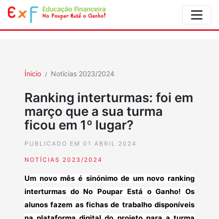
Ínicio
Notícias 2023/2024
Ranking interturmas: foi em
março que a sua turma
ficou em 1º lugar?
PUBLICADO EM 01 ABRIL 2024
NOTÍCIAS 2023/2024
Um novo mês é sinónimo de um novo ranking
interturmas do No Poupar Está o Ganho! Os
alunos fazem as fichas de trabalho disponíveis
na plataforma digital do projeto para a turma