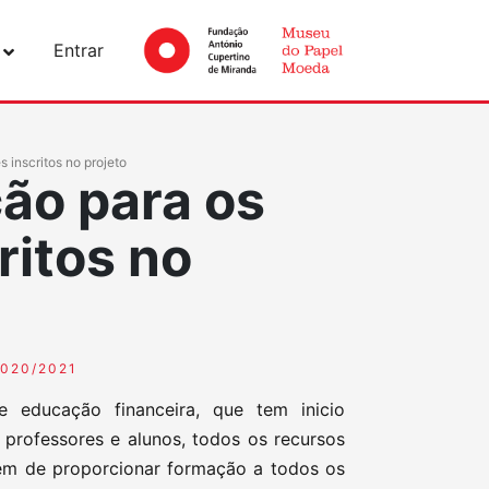
Entrar
 inscritos no projeto
ão para os
ritos no
2020/2021
educação financeira, que tem inicio
 professores e alunos, todos os recursos
ém de proporcionar formação a todos os