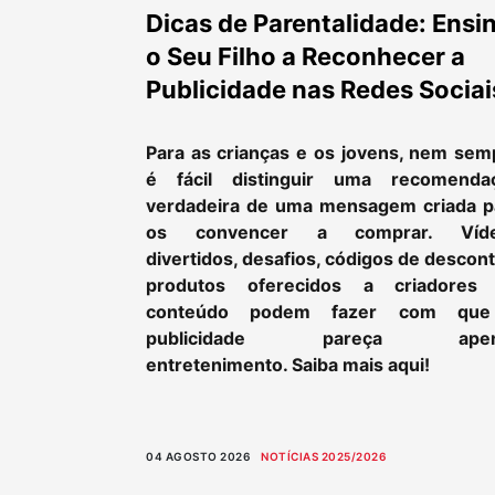
Dicas de Parentalidade: Ensi
o Seu Filho a Reconhecer a
Publicidade nas Redes Sociai
Para as crianças e os jovens, nem sem
é fácil distinguir uma recomenda
verdadeira de uma mensagem criada p
os convencer a comprar. Víd
divertidos, desafios, códigos de descon
produtos oferecidos a criadores
conteúdo podem fazer com qu
publicidade pareça apen
entretenimento. Saiba mais aqui!
04 AGOSTO 2026
NOTÍCIAS 2025/2026