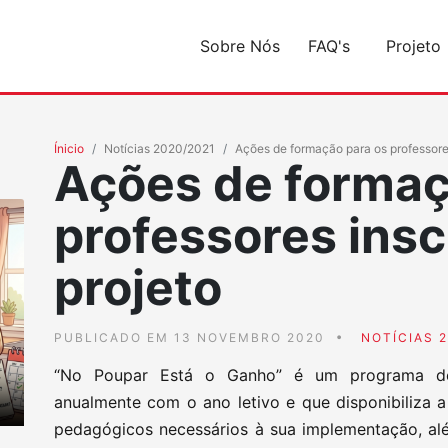
Sobre Nós
FAQ's
Projeto
Ínicio
Notícias 2020/2021
Ações de formação para os professores
Ações de formaç
professores insc
projeto
PUBLICADO EM 13 NOVEMBRO 2020
NOTÍCIAS 
“No Poupar Está o Ganho” é um programa de 
anualmente com o ano letivo e que disponibiliza a
pedagógicos necessários à sua implementação, al