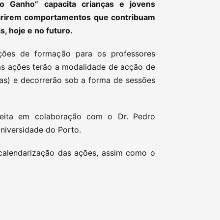
 Ganho” capacita crianças e jovens
uirirem comportamentos que contribuam
s, hoje e no futuro.
ações de formação para os professores
tas ações terão a modalidade de acção de
ras) e decorrerão sob a forma de sessões
eita em colaboração com o Dr. Pedro
niversidade do Porto.
 calendarização das ações, assim como o