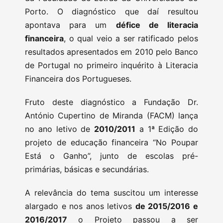
Porto. O diagnóstico que daí resultou
apontava para um
défice de literacia
financeira
, o qual veio a ser ratificado pelos
resultados apresentados em 2010 pelo Banco
de Portugal no primeiro inquérito à Literacia
Financeira dos Portugueses.
Fruto deste diagnóstico a Fundação Dr.
António Cupertino de Miranda (FACM) lança
no ano letivo de
2010/2011
a 1ª Edição do
projeto de educação financeira “No Poupar
Está o Ganho”, junto de escolas pré-
primárias, básicas e secundárias.
A relevância do tema suscitou um interesse
alargado e nos anos letivos
de 2015/2016 e
2016/2017
o Projeto passou a ser