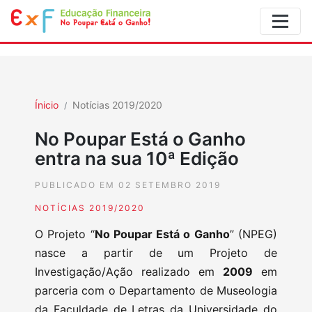
Ínicio
Notícias 2019/2020
No Poupar Está o Ganho
entra na sua 10ª Edição
PUBLICADO EM 02 SETEMBRO 2019
NOTÍCIAS 2019/2020
O Projeto “
No Poupar Está o Ganho
” (NPEG)
nasce a partir de um Projeto de
Investigação/Ação realizado em
2009
em
parceria com o Departamento de Museologia
da Faculdade de Letras da Universidade do