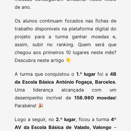
de ano.
Os alunos continuam focados nas fichas de
trabalho disponíveis na plataforma digital do
projeto para a turma ganhar moedas e,
assim, subir no ranking. Quem será que
chegou aos primeiros 10 lugares neste mês?
Descubra neste artigo 👇
A turma que conquistou o
1.º lugar
foi a
4B
da Escola Básica António Fogaça, Barcelos
.
Uma liderança alcançada com um
desempenho incrível de
156.960 moedas
!
Parabéns! 🎉
Logo a seguir, no
2.º lugar
, ficou a turma
4º
AV da Escola Básica de Valado, Valongo
–