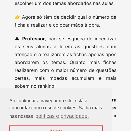
escolher um dos temas abordados nas aulas.
👉 Agora só têm de decidir qual o número da
ficha a realizar e colocar mãos à obra.
⚠️
Professor
, não se esqueça de incentivar
os seus alunos a lerem as questões com
atenção e a realizarem as fichas apenas após
abordarem os temas. Quanto mais fichas
realizarem com o maior número de questões
certas, mais moedas acumulam e mais
sobem no ranking!
🍀 Acompanhe as nossas redes sociais para
Ao continuar a navegar no site, está a
não perder os resultados dos próximos
concordar com o uso de cookies. Saiba mais
rankings interturmas do No Poupar Está o
políticas e privacidade.
nas nossas
Ganho!