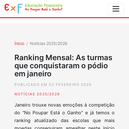
Ínicio
Notícias 2025/2026
Ranking Mensal: As turmas
que conquistaram o pódio
em janeiro
PUBLICADO EM 02 FEVEREIRO 2026
NOTÍCIAS 2025/2026
Janeiro trouxe novas emoções à competição
do "No Poupar Está o Ganho" e já temos o
ranking atualizado das escolas que mais
moedas conseguiram amealhar neste início