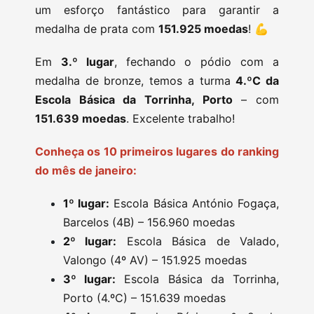
um esforço fantástico para garantir a
medalha de prata com
151.925 moedas
! 💪
Em
3.º lugar
, fechando o pódio com a
medalha de bronze, temos a turma
4.ºC da
Escola Básica da Torrinha, Porto
– com
151.639 moedas
. Excelente trabalho!
Conheça os 10 primeiros lugares do ranking
do mês de janeiro:
1º lugar:
Escola Básica António Fogaça,
Barcelos (4B) – 156.960 moedas
2º lugar:
Escola Básica de Valado,
Valongo (4º AV) – 151.925 moedas
3º lugar:
Escola Básica da Torrinha,
Porto (4.ºC) – 151.639 moedas