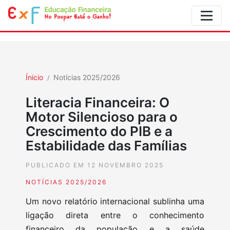
Ínicio
Notícias 2025/2026
Literacia Financeira: O
Motor Silencioso para o
Crescimento do PIB e a
Estabilidade das Famílias
PUBLICADO EM 12 NOVEMBRO 2025
NOTÍCIAS 2025/2026
Um novo relatório internacional sublinha uma
ligação direta entre o conhecimento
financeiro da população e a saúde