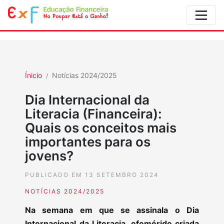
Ínicio
Notícias 2024/2025
Dia Internacional da
Literacia (Financeira):
Quais os conceitos mais
importantes para os
jovens?
PUBLICADO EM 13 SETEMBRO 2024
NOTÍCIAS 2024/2025
Na semana em que se assinala o Dia
Internacional da Literacia, efeméride criada