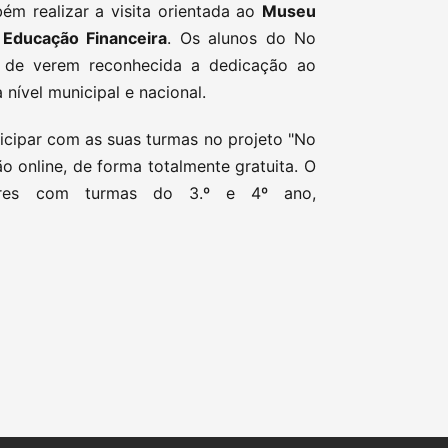
m realizar a visita orientada ao
Museu
 Educação Financeira
. Os alunos do No
 de verem reconhecida a dedicação ao
 nível municipal e nacional.
icipar com as suas turmas no projeto "No
o online, de forma totalmente gratuita. O
sores com turmas do 3.º e 4º ano,