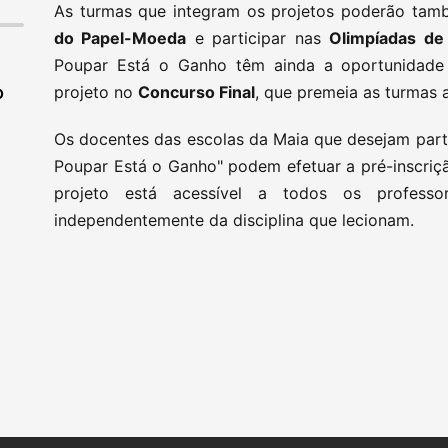
As turmas que integram os projetos poderão també
do Papel-Moeda
e participar nas
Olimpíadas de
Poupar Está o Ganho têm ainda a oportunidade
projeto no
Concurso Final
, que premeia as turmas a
O
Os docentes das escolas da Maia que desejam part
Poupar Está o Ganho" podem efetuar a pré-inscriçã
projeto está acessível a todos os profes
independentemente da disciplina que lecionam.