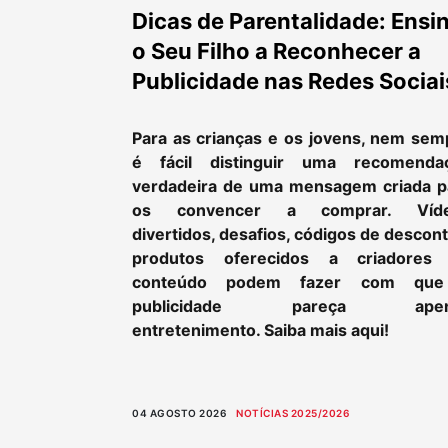
Dicas de Parentalidade: Ensi
o Seu Filho a Reconhecer a
Publicidade nas Redes Sociai
Para as crianças e os jovens, nem sem
é fácil distinguir uma recomenda
verdadeira de uma mensagem criada p
os convencer a comprar. Víd
divertidos, desafios, códigos de descon
produtos oferecidos a criadores
conteúdo podem fazer com qu
publicidade pareça apen
entretenimento. Saiba mais aqui!
04 AGOSTO 2026
NOTÍCIAS 2025/2026