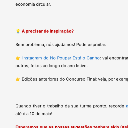
economia circular.
💡
A precisar de inspiração?
Sem problema, nós ajudamos! Pode espreitar:
👉
Instagram do No Poupar Está o Ganho
: vai encontra
outros, feitos ao longo do ano letivo.
👉 Edições anteriores do Concurso Final: veja, por exem
Quando tiver o trabalho da sua turma pronto, recorde
até dia 10 de maio!
Esperamos que as nossas sugestões tenham sido úteis