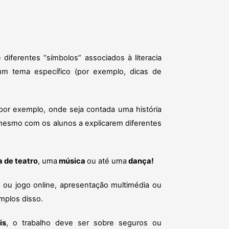
diferentes “símbolos” associados à literacia
 um tema específico (por exemplo, dicas de
 por exemplo, onde seja contada uma história
mesmo com os alunos a explicarem diferentes
 de teatro
, uma
música
ou até uma
dança!
z
ou jogo online, apresentação multimédia ou
mplos disso.
is
, o trabalho deve ser sobre seguros ou