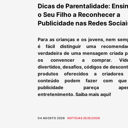
Dicas de Parentalidade: Ensi
o Seu Filho a Reconhecer a
Publicidade nas Redes Sociai
Para as crianças e os jovens, nem sem
é fácil distinguir uma recomenda
verdadeira de uma mensagem criada p
os convencer a comprar. Víd
divertidos, desafios, códigos de descon
produtos oferecidos a criadores
conteúdo podem fazer com qu
publicidade pareça apen
entretenimento. Saiba mais aqui!
04 AGOSTO 2026
NOTÍCIAS 2025/2026