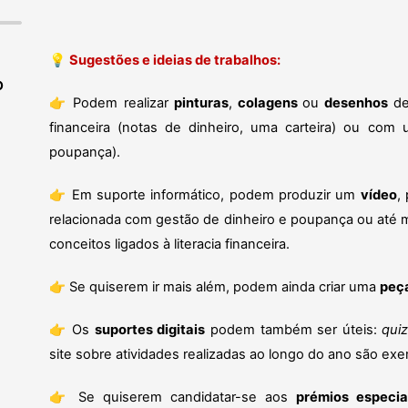
💡
Sugestões e ideias de trabalhos:
O
👉
Podem realizar
pinturas
,
colagens
ou
desenhos
de 
financeira (notas de dinheiro, uma carteira) ou com
poupança).
👉
Em suporte informático, podem produzir um
vídeo
,
relacionada com gestão de dinheiro e poupança ou até 
conceitos ligados à literacia financeira.
👉
Se quiserem ir mais além, podem ainda criar uma
peça
👉
Os
suportes digitais
podem também ser úteis:
qui
site sobre atividades realizadas ao longo do ano são exe
👉
Se quiserem candidatar-se aos
prémios especia