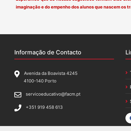
imaginação e do empenho dos alunos que nascem os tra
Informação de Contacto
L
Avenida da Boavista 4245
4100-140 Porto
servicoeducativo@facm.pt
+351 919 458 613