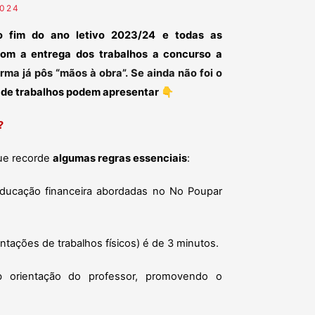
2024
o fim do ano letivo 2023/24 e todas as
Com a entrega dos trabalhos a concurso a
rma já pôs “mãos à obra”. Se ainda não foi o
o de trabalhos podem apresentar
👇
?
que recorde
algumas regras essenciais
:
educação financeira abordadas no No Poupar
ntações de trabalhos físicos) é de 3 minutos.
b orientação do professor, promovendo o