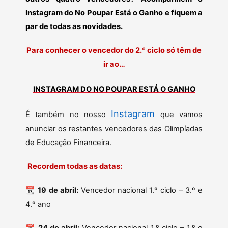
Instagram do No Poupar Está o Ganho e fiquem a
par de todas as novidades.
Para conhecer o vencedor do 2.º ciclo só têm de
ir ao…
INSTAGRAM DO NO POUPAR ESTÁ O GANHO
Instagram
É também no nosso
que vamos
anunciar os restantes vencedores das Olimpíadas
de Educação Financeira.
Recordem todas as datas:
📆
19 de abril:
Vencedor nacional 1.º ciclo – 3.º e
4.º ano