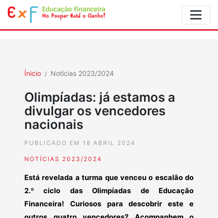
Ínicio
Notícias 2023/2024
Olimpíadas: já estamos a
divulgar os vencedores
nacionais
PUBLICADO EM 18 ABRIL 2024
NOTÍCIAS 2023/2024
Está revelada a turma que venceu o escalão do
2.º ciclo das Olimpíadas de Educação
Financeira! Curiosos para descobrir este e
outros quatro vencedores? Acompanhem o