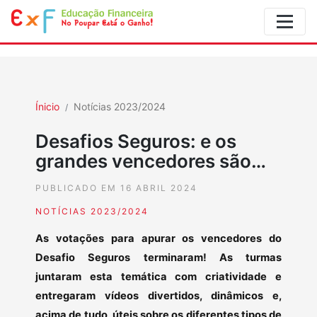
Ínicio
Notícias 2023/2024
Desafios Seguros: e os
grandes vencedores são…
PUBLICADO EM 16 ABRIL 2024
NOTÍCIAS 2023/2024
As votações para apurar os vencedores do
Desafio Seguros terminaram! As turmas
juntaram esta temática com criatividade e
entregaram vídeos divertidos, dinâmicos e,
acima de tudo, úteis sobre os diferentes tipos de