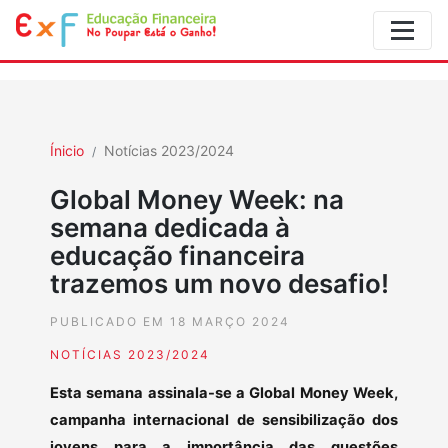
Ínicio
Notícias 2023/2024
Global Money Week: na
semana dedicada à
educação financeira
trazemos um novo desafio!
PUBLICADO EM 18 MARÇO 2024
NOTÍCIAS 2023/2024
E
sta semana assinala-se a Global Money Week,
campanha internacional de sensibilização dos
jovens para a importância das questões