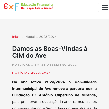
Ínicio
Notícias 2023/2024
Damos as Boas-Vindas à
CIM do Ave
PUBLICADO EM 21 DEZEMBRO 2023
NOTÍCIAS 2023/2024
No ano letivo 2023/2024 a Comunidade
Intermunicipal
do Ave
renova a parceria com a
Fundação Dr. António Cupertino de Miranda,
para promover a educação financeira nos alunos
do Ensino Básico e Secundário do Ave através da