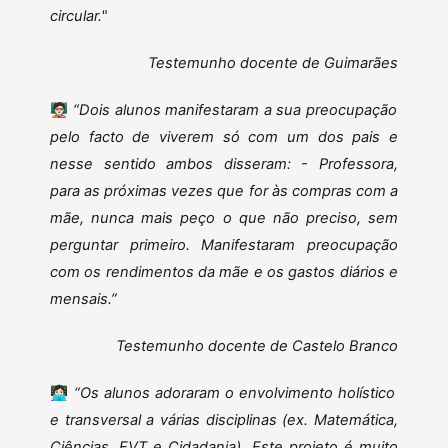
circular."
Testemunho docente de Guimarães
🧑🏻‍🏫
“Dois alunos manifestaram a sua preocupação
pelo facto de viverem só com um dos pais e
nesse sentido ambos disseram: - Professora,
para as próximas vezes que for às compras com a
mãe, nunca mais peço o que não preciso, sem
perguntar primeiro. Manifestaram preocupação
com os rendimentos da mãe e os gastos diários e
mensais.”
Testemunho docente de Castelo Branco
👩🏻‍💻
“Os alunos adoraram o envolvimento holístico
e transversal a várias disciplinas (ex. Matemática,
Ciências, EVT e Cidadania). Este projeto é muito