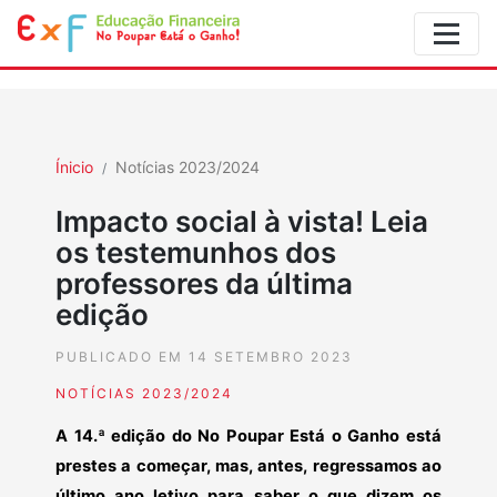
Ínicio
Notícias 2023/2024
Impacto social à vista! Leia
os testemunhos dos
professores da última
edição
PUBLICADO EM 14 SETEMBRO 2023
NOTÍCIAS 2023/2024
A 14.ª edição do No Poupar Está o Ganho está
prestes a começar, mas, antes, regressamos ao
último ano letivo para saber o que dizem os