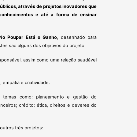
públicos, através de projetos inovadores que
conhecimentos e até a forma de ensinar
No Poupar Está o Ganho
, desenhado para
tes são alguns dos objetivos do projeto:
ponsável, assim como uma relação saudável
a
, empatia e criatividade.
m temas como: planeamento e gestão do
ceiros; crédito; ética, direitos e deveres do
utros três projetos: