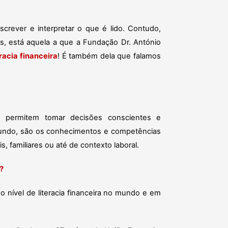
escrever e interpretar o que é lido. Contudo,
les, está aquela a que a Fundação Dr. António
eracia financeira
! É também dela que falamos
e permitem tomar decisões conscientes e
No fundo, são os conhecimentos e competências
, familiares ou até de contexto laboral.
?
xo nível de literacia financeira no mundo e em