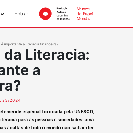
Entrar
 é importante a literacia financeira?
 da Literacia:
ante a
ira?
023/2024
a efeméride especial foi criada pela UNESCO,
 literacia para as pessoas e sociedades, uma
as adultas de todo o mundo não saibam ler