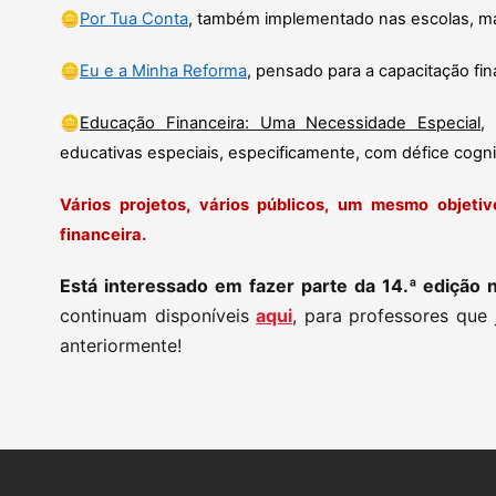
🪙
Por Tua Conta
, também implementado nas escolas, mas
🪙
Eu e a Minha Reforma
, pensado para a capacitação fin
🪙
Ed
ucação Financeira: Uma Necessidade Especial
,
educativas especiais, especificamente, com défice cogni
Vários projetos, vários públicos, um mesmo objetivo
financeira.
Está interessado em fazer parte da 14.ª edição 
continuam disponíveis
aqui
, para professores que
anteriormente!