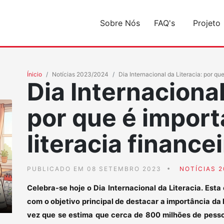
Sobre Nós
FAQ's
Projeto
Ínicio
Notícias 2023/2024
Dia Internacional da Literacia: por que
Dia Internacional
por que é import
literacia finance
PUBLICADO EM 08 SETEMBRO 2023
NOTÍCIAS 2
Celebra-se hoje o Dia Internacional da Literacia. Est
com o objetivo principal de destacar a importância da
vez que se estima que cerca de 800 milhões de pesso