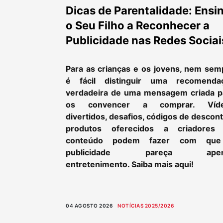
Dicas de Parentalidade: Ensi
o Seu Filho a Reconhecer a
Publicidade nas Redes Sociai
Para as crianças e os jovens, nem sem
é fácil distinguir uma recomenda
verdadeira de uma mensagem criada p
os convencer a comprar. Víd
divertidos, desafios, códigos de descon
produtos oferecidos a criadores
conteúdo podem fazer com qu
publicidade pareça apen
entretenimento. Saiba mais aqui!
04 AGOSTO 2026
NOTÍCIAS 2025/2026