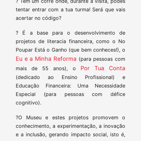
?️ Tem um cofre onde, durante a visita, podes
tentar entrar com a tua turma! Será que vais
acertar no código?
?️ É a base para o desenvolvimento de
projetos de literacia financeira, como o No
Poupar Está o Ganho (que bem conheces!), o
Eu e a Minha Reforma
(para pessoas com
Por Tua Conta
mais de 55 anos), o
(dedicado ao Ensino Profissional) e
Educação Financeira: Uma Necessidade
Especial (para pessoas com défice
cognitivo).
?️O Museu e estes projetos promovem o
conhecimento, a experimentação, a inovação
e a inclusão, gerando impacto social, isto é,