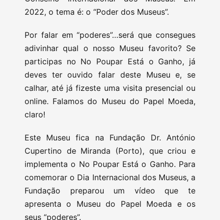
2022, o tema é: o “Poder dos Museus”.
Por falar em “poderes”…será que consegues
adivinhar qual o nosso Museu favorito? Se
participas no No Poupar Está o Ganho, já
deves ter ouvido falar deste Museu e, se
calhar, até já fizeste uma visita presencial ou
online. Falamos do Museu do Papel Moeda,
claro!
Este Museu fica na Fundação Dr. António
Cupertino de Miranda (Porto), que criou e
implementa o No Poupar Está o Ganho. Para
comemorar o Dia Internacional dos Museus, a
Fundação preparou um vídeo que te
apresenta o Museu do Papel Moeda e os
seus “poderes”.