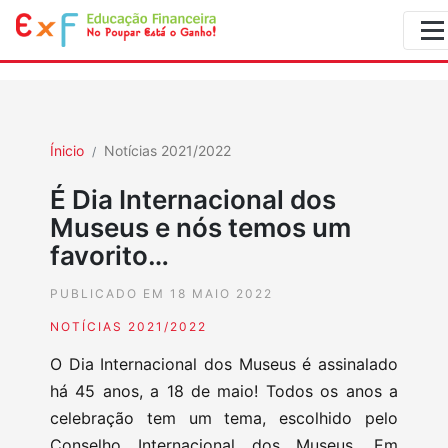
Ínicio
Notícias 2021/2022
É Dia Internacional dos
Museus e nós temos um
favorito…
PUBLICADO EM 18 MAIO 2022
NOTÍCIAS 2021/2022
O Dia Internacional dos Museus é assinalado
há 45 anos, a 18 de maio! Todos os anos a
celebração tem um tema, escolhido pelo
Conselho Internacional dos Museus. Em